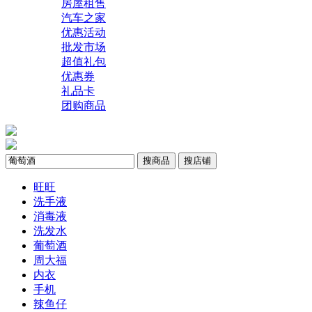
房屋租售
汽车之家
优惠活动
批发市场
超值礼包
优惠券
礼品卡
团购商品
搜商品
搜店铺
旺旺
洗手液
消毒液
洗发水
葡萄酒
周大福
内衣
手机
辣鱼仔