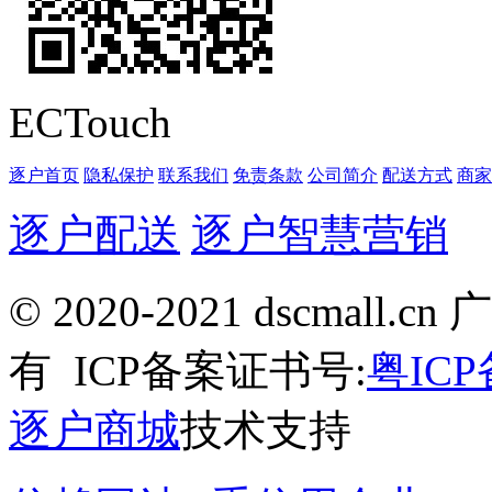
ECTouch
逐户首页
隐私保护
联系我们
免责条款
公司简介
配送方式
商家
逐户配送
逐户智慧营销
© 2020-2021 dscma
有
ICP备案证书号:
粤ICP
逐户商城
技术支持