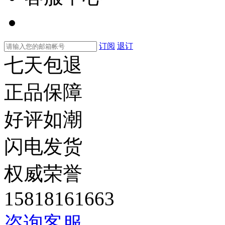
订阅
退订
七天包退
正品保障
好评如潮
闪电发货
权威荣誉
15818161663
咨询客服