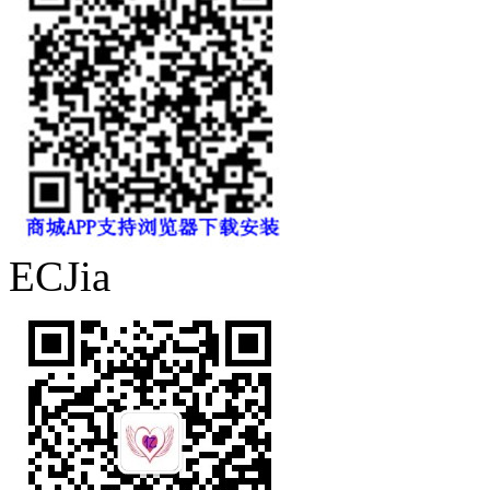
ECJia