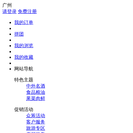
广州
请登录
免费注册
我的订单
拼团
我的浏览
我的收藏
网站导航
特色主题
中外名酒
食品粮油
果菜肉鲜
促销活动
众筹活动
客户服务
旅游专区