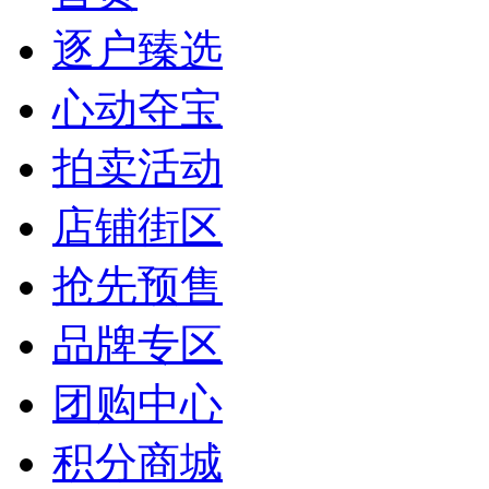
逐户臻选
心动夺宝
拍卖活动
店铺街区
抢先预售
品牌专区
团购中心
积分商城